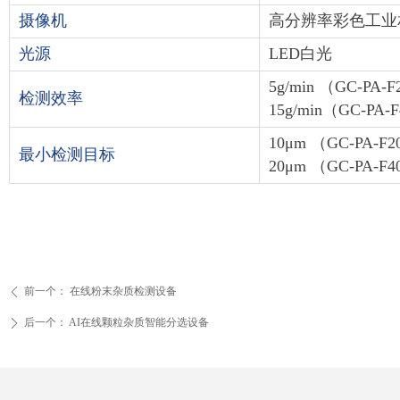
摄像机
高分辨率彩色工业
光源
LED白光
5g/min （GC-PA-
检测效率
15g/min（GC-PA-
10μm （GC-PA-F
最小检测目标
20μm （GC-PA-F4
前一个：
在线粉末杂质检测设备
ꄴ
后一个：
AI在线颗粒杂质智能分选设备
ꄲ