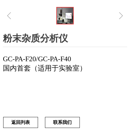
ꁆ
ꁇ
粉末杂质分析仪
GC-PA-F20/GC-PA-F40
国内首套（适用于实验室）
返回列表
联系我们