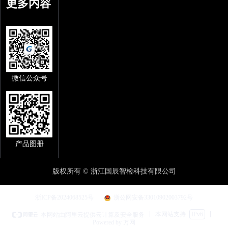
更多内容
微信公众号
产品图册
版权所有 ©
浙江国辰智检科技有限公司
浙ICP备2024068525号
浙公网安备33010902003792号
本网站支持
IPv6
本网站由阿里云提供云计算及安全服务
Powered by 万网